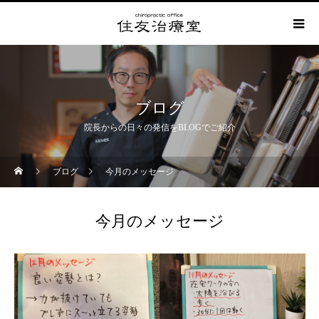
ブログ
院長からの日々の発信をBLOGでご紹介
ブログ
今月のメッセージ
今月のメッセージ