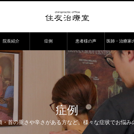
院長紹介
症例
患者様の声
医師・治療家
症例
頭・首の重さや辛さがある方など、様々な症状でお悩み