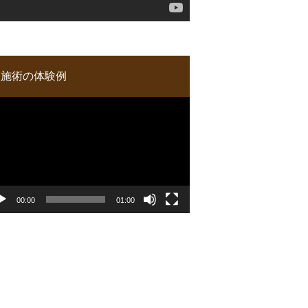
施術の体験例
00:00
01:00