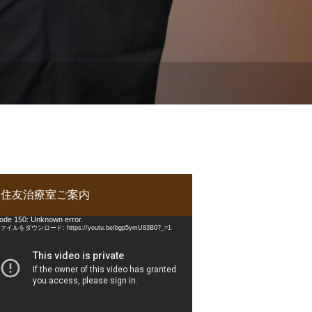
住友治療室ご案内
ode 150: Unknown error.
ァイルをダウンロード: https://youtu.be/bgp5ymU83B0?_=1