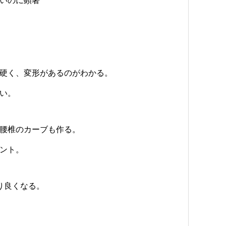
いのに顕著
硬く、変形があるのがわかる。
い。
腰椎のカーブも作る。
ント。
り良くなる。