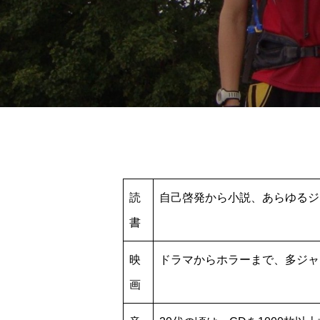
読
自己啓発から小説、あらゆるジ
書
映
ドラマからホラーまで、多ジャ
画