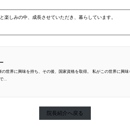
と楽しみの中、成長させていただき、暮らしています。
ー
味を持ち、その後、国家資格を取得。 私がこの世界に興味を持ったのは、中学1年生の時でした。
...
院長紹介へ戻る