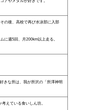
ドコアやメタルが好きです。
。その後、高校で再び水泳部に入部
に週5回、月200km以上走る。
好きな所は、我が所沢の「所澤神明
か考えている食いしん坊。