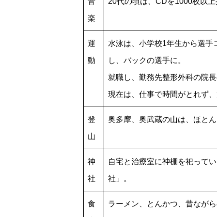
音
20代の頃は、CDを1000枚
楽
運
水泳は、小学校1年生から選手
動
し、バックの選手に。
就職し、勤務先整形外科の院長
現在は、仕事で時間がとれず、
登
奥多摩、奥武蔵の山は、ほとん
山
神
自宅と治療室に神棚を祀ってい
社
社」。
食
ラーメン、とんかつ、昔ながら