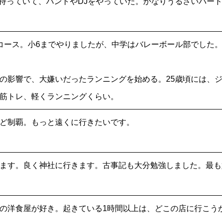
以上持っていて、バンドやDJをやっていた。かなりうるさいハー
コース。小6までやりましたが、中学はバレーボール部でした
の影響で、大嫌いだったランニングを始める。25歳頃には、ジム
筋トレ、軽くランニングくらい。
ど制覇。もっと遠くに行きたいです。
ます。良く神社に行きます。古事記も大分勉強しました。最も
の洋食屋が好き。起きている1時間以上は、どこの店に行こう