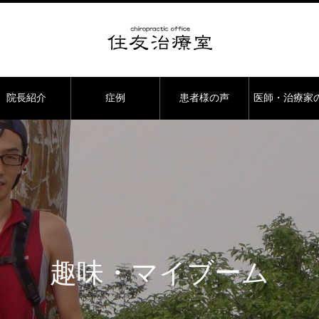
院長紹介
症例
患者様の声
医師・治療家
趣味・マイブーム