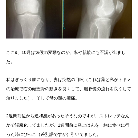
ここ9、10月は気候の変動なのか、私や親族にも不調が出まし
た。
私はぎっくり腰になり、妻は突然の目眩（これは薬と私がトドメ
の治療で右の頭蓋骨の動きを良くして、脳脊髄の流れを良くして
治りました）、そして母の謎の膝痛。
2週間前位から違和感があったそうなのですが、ストレッチなん
かで誤魔化してましたが、1週間前に昼ごはんを一緒に食べに行
った時にびっこ（差別語ですが）引いてました。