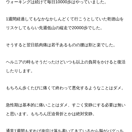
ウォーキングは続けて毎日10000歩はやっていました。
1週間経過してもなかなかしんどくて行こうとしていた乾徳山を
リスケしてもらい先週低山の縦走で20000歩でした。
そうすると翌日筋肉痛は若干あるものの腰は割と楽でした。
ヘルニアの時もそうだったけどいつも以上の負荷をかけると復活
したりします。
もちろん歩くたびに痛くて終わって悪化するようなことはダメ。
急性期は基本的に痛いことはダメ、すごく安静にする必要は無い
と思います。もちろん圧迫骨折とかは絶対安静。
通常1週間もすれば炎症は落ち着いてきているから脳がバグっち