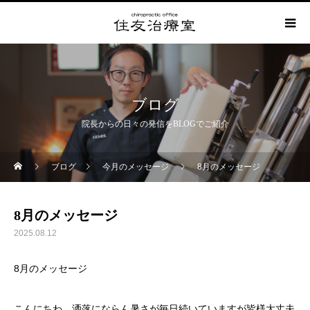
ブログ
院長からの日々の発信をBLOGでご紹介
ブログ
今月のメッセージ
8月のメッセージ
8月のメッセージ
2025.08.12
8月のメッセージ
こんにちわ、洒落にならん暑さが毎日続いていますが皆様大丈夫