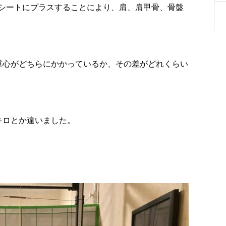
シートにプラスすることにより、肩、肩甲骨、骨盤
重心がどちらにかかっているか、その差がどれくらい
キロとか違いました。