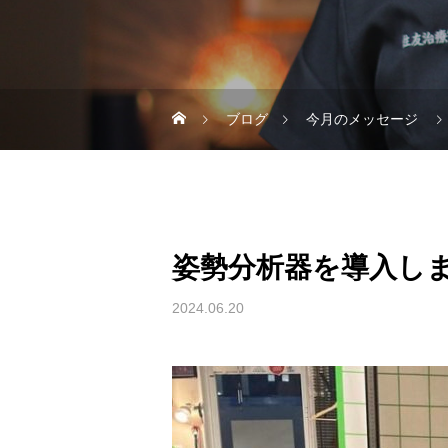
ブログ
今月のメッセージ
姿勢分析器を導入し
2024.06.20