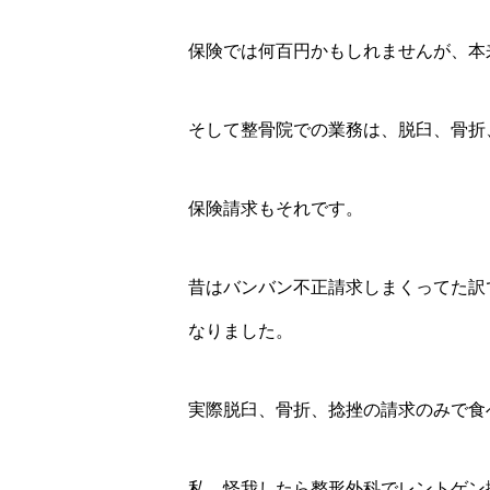
保険では何百円かもしれませんが、本
そして整骨院での業務は、脱臼、骨折
保険請求もそれです。
昔はバンバン不正請求しまくってた訳
なりました。
実際脱臼、骨折、捻挫の請求のみで食
私、怪我したら整形外科でレントゲン